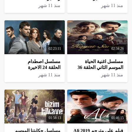
منذ 11 شهر
منذ 11 شهر
02:23:11
02:34:26
مسلسل اغنية الحياة
مسلسل اصطدام
الموسم الثاني الحلقة 36
الحلقة 24 الاخيرة
الاخيرة
منذ 11 شهر
منذ 11 شهر
01:58:13
01:46:15
فيلم علي مترجم Ali 2019
مسلسل حكايتنا الموسم