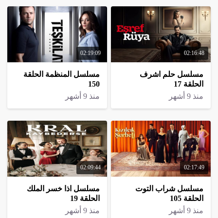
02:19:09
02:16:48
مسلسل حلم اشرف
مسلسل المنظمة الحلقة
الحلقة 17
150
منذ 9 أشهر
منذ 9 أشهر
02:09:44
02:17:49
مسلسل شراب التوت
مسلسل اذا خسر الملك
الحلقة 105
الحلقة 19
منذ 9 أشهر
منذ 9 أشهر