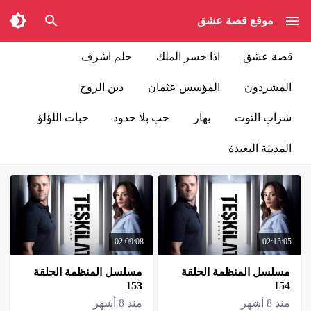
موقع قصة عشق
قصة عشق
اذا خسر الملك
حلم اشرف
المشردون
المؤسس عثمان
دين الروح
شراب التوت
بهار
حب بلا حدود
حبات اللؤلؤ
المدينة البعيدة
02:09:08
02:15:05
مسلسل المنظمة الحلقة
مسلسل المنظمة الحلقة
153
154
منذ 8 أشهر
منذ 8 أشهر