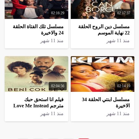
02:16:29
02:17:37
مسلسل دين الروح الحلقة
مسلسل تلك الفتاة الحلقة
22 نهاية الموسم
24 والاخيرة
منذ 11 شهر
منذ 11 شهر
02:04:56
02:14:19
مسلسل ابنتي الحلقة 34
فيلم انا استحق حبك
الاخيرة
مترجم Love Me Instead
2021
منذ 11 شهر
منذ 11 شهر