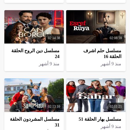
02:14:38
02:08:59
مسلسل حلم اشرف
مسلسل دين الروح الحلقة
الحلقة 16
24
منذ 9 أشهر
منذ 9 أشهر
02:13:10
02:11:21
مسلسل بهار الحلقة 51
مسلسل المشردون الحلقة
31
منذ 9 أشهر